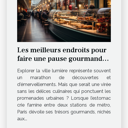
Les meilleurs endroits pour
faire une pause gourmande
entre deux stations de métro
Explorer la ville lumière représente souvent
un marathon de découvertes et
d'émerveillements. Mais que serait une virée
sans les délices culinaires qui ponctuent les
promenades urbaines ? Lorsque l’estomac
crie famine entre deux stations de métro,
Paris dévoile ses trésors gourmands, nichés
aux...