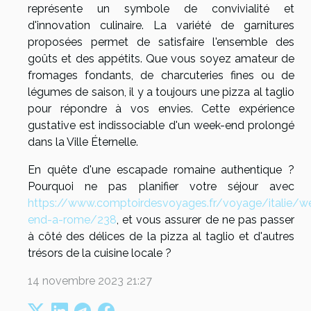
représente un symbole de convivialité et
d'innovation culinaire. La variété de garnitures
proposées permet de satisfaire l'ensemble des
goûts et des appétits. Que vous soyez amateur de
fromages fondants, de charcuteries fines ou de
légumes de saison, il y a toujours une pizza al taglio
pour répondre à vos envies. Cette expérience
gustative est indissociable d'un week-end prolongé
dans la Ville Éternelle.
En quête d'une escapade romaine authentique ?
Pourquoi ne pas planifier votre séjour avec
https://www.comptoirdesvoyages.fr/voyage/italie/w
end-a-rome/238
, et vous assurer de ne pas passer
à côté des délices de la pizza al taglio et d'autres
trésors de la cuisine locale ?
14 novembre 2023 21:27