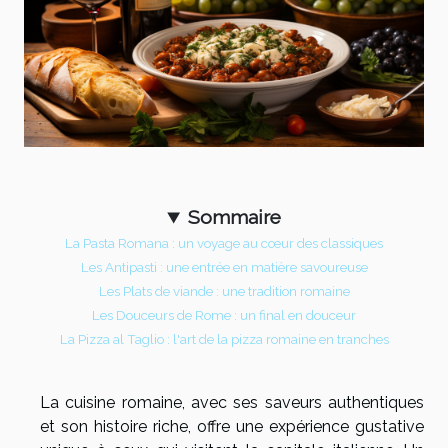
Sommaire
La Pasta Romana : un voyage au cœur des classiques
Les Antipasti : une entrée en matière savoureuse
Les Plats de viande : une tradition romaine
Les Douceurs de Rome : un final en douceur
La Pizza al Taglio : l'art de la pizza romaine en tranches
La cuisine romaine, avec ses saveurs authentiques
et son histoire riche, offre une expérience gustative