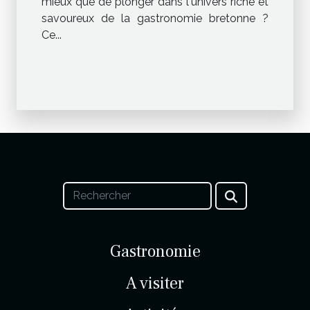
mieux que de plonger dans l'univers riche et
savoureux de la gastronomie bretonne ?
Ce...
Gastronomie
A visiter