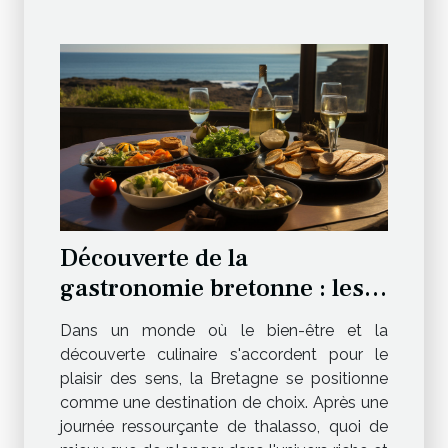
Découverte de la
gastronomie bretonne : les
spécialités à savourer après
Dans un monde où le bien-être et la
une journée de thalasso
découverte culinaire s'accordent pour le
plaisir des sens, la Bretagne se positionne
comme une destination de choix. Après une
journée ressourçante de thalasso, quoi de