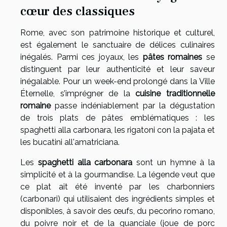
cœur des classiques
Rome, avec son patrimoine historique et culturel,
est également le sanctuaire de délices culinaires
inégalés. Parmi ces joyaux, les
pâtes romaines
se
distinguent par leur authenticité et leur saveur
inégalable. Pour un week-end prolongé dans la Ville
Éternelle, s’imprégner de la
cuisine traditionnelle
romaine
passe indéniablement par la dégustation
de trois plats de pâtes emblématiques : les
spaghetti alla carbonara, les rigatoni con la pajata et
les bucatini all'amatriciana.
Les
spaghetti alla carbonara
sont un hymne à la
simplicité et à la gourmandise. La légende veut que
ce plat ait été inventé par les charbonniers
(carbonari) qui utilisaient des ingrédients simples et
disponibles, à savoir des œufs, du pecorino romano,
du poivre noir et de la guanciale (joue de porc