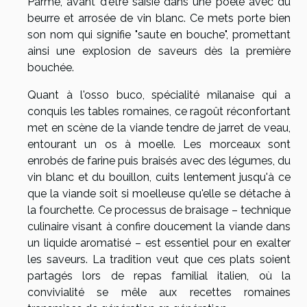
Parme, avant d'être saisie dans une poêle avec du
beurre et arrosée de vin blanc. Ce mets porte bien
son nom qui signifie "saute en bouche", promettant
ainsi une explosion de saveurs dès la première
bouchée.
Quant à l'osso buco, spécialité milanaise qui a
conquis les tables romaines, ce ragoût réconfortant
met en scène de la viande tendre de jarret de veau,
entourant un os à moelle. Les morceaux sont
enrobés de farine puis braisés avec des légumes, du
vin blanc et du bouillon, cuits lentement jusqu'à ce
que la viande soit si moelleuse qu'elle se détache à
la fourchette. Ce processus de braisage – technique
culinaire visant à confire doucement la viande dans
un liquide aromatisé – est essentiel pour en exalter
les saveurs. La tradition veut que ces plats soient
partagés lors de repas familial italien, où la
convivialité se mêle aux recettes romaines