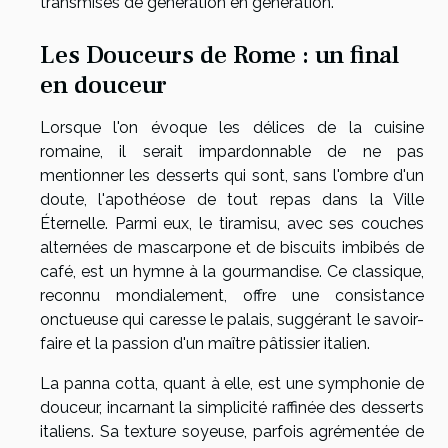
transmises de génération en génération.
Les Douceurs de Rome : un final
en douceur
Lorsque l'on évoque les délices de la cuisine
romaine, il serait impardonnable de ne pas
mentionner les desserts qui sont, sans l'ombre d'un
doute, l'apothéose de tout repas dans la Ville
Éternelle. Parmi eux, le tiramisu, avec ses couches
alternées de mascarpone et de biscuits imbibés de
café, est un hymne à la gourmandise. Ce classique,
reconnu mondialement, offre une consistance
onctueuse qui caresse le palais, suggérant le savoir-
faire et la passion d'un maître pâtissier italien.
La panna cotta, quant à elle, est une symphonie de
douceur, incarnant la simplicité raffinée des desserts
italiens. Sa texture soyeuse, parfois agrémentée de