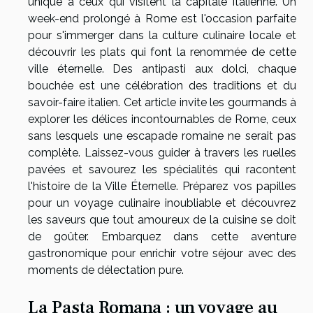
unique à ceux qui visitent la capitale italienne. Un
week-end prolongé à Rome est l'occasion parfaite
pour s'immerger dans la culture culinaire locale et
découvrir les plats qui font la renommée de cette
ville éternelle. Des antipasti aux dolci, chaque
bouchée est une célébration des traditions et du
savoir-faire italien. Cet article invite les gourmands à
explorer les délices incontournables de Rome, ceux
sans lesquels une escapade romaine ne serait pas
complète. Laissez-vous guider à travers les ruelles
pavées et savourez les spécialités qui racontent
l'histoire de la Ville Éternelle. Préparez vos papilles
pour un voyage culinaire inoubliable et découvrez
les saveurs que tout amoureux de la cuisine se doit
de goûter. Embarquez dans cette aventure
gastronomique pour enrichir votre séjour avec des
moments de délectation pure.
La Pasta Romana : un voyage au