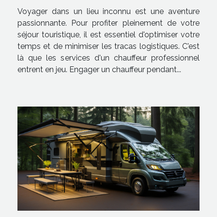
durant votre séjour touristique ?
Voyager dans un lieu inconnu est une aventure
passionnante. Pour profiter pleinement de votre
séjour touristique, il est essentiel d'optimiser votre
temps et de minimiser les tracas logistiques. C'est
là que les services d'un chauffeur professionnel
entrent en jeu. Engager un chauffeur pendant...