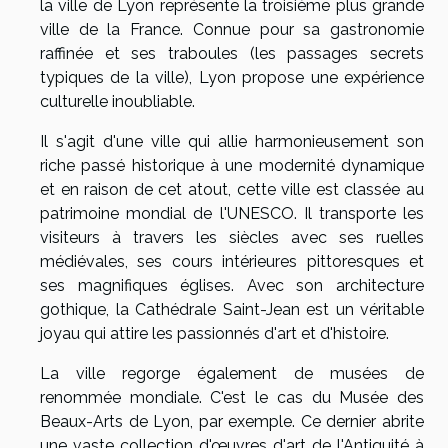
la ville de Lyon représente la troisième plus grande
ville de la France. Connue pour sa gastronomie
raffinée et ses traboules (les passages secrets
typiques de la ville), Lyon propose une expérience
culturelle inoubliable.
Il s'agit d'une ville qui allie harmonieusement son
riche passé historique à une modernité dynamique
et en raison de cet atout, cette ville est classée au
patrimoine mondial de l'UNESCO. Il transporte les
visiteurs à travers les siècles avec ses ruelles
médiévales, ses cours intérieures pittoresques et
ses magnifiques églises. Avec son architecture
gothique, la Cathédrale Saint-Jean est un véritable
joyau qui attire les passionnés d'art et d'histoire.
La ville regorge également de musées de
renommée mondiale. C'est le cas du Musée des
Beaux-Arts de Lyon, par exemple. Ce dernier abrite
une vaste collection d'œuvres d'art de l'Antiquité à