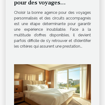
pour des voyages
personnalisés et des circuits
Choisir la bonne agence pour des voyages
accompagnés ?
personnalisés et des circuits accompagnés
est une étape déterminante pour garantir
une expérience inoubliable. Face à la
multitude d’offres disponibles, il devient
parfois difficile de s’y retrouver et d’identifier
les critères qui assurent une prestation...