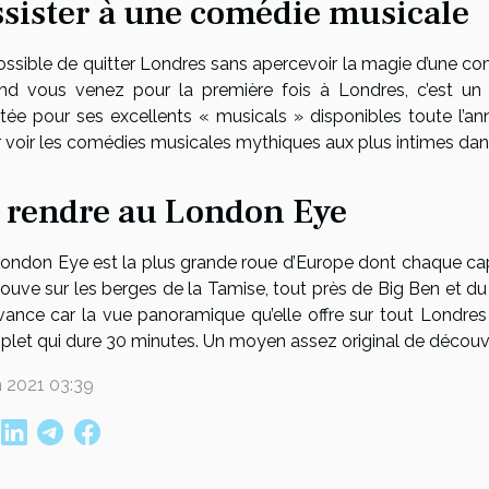
sister à une comédie musicale
ssible de quitter Londres sans apercevoir la magie d’une co
d vous venez pour la première fois à Londres, c’est un
tée pour ses excellents « musicals » disponibles toute l’
 voir les comédies musicales mythiques aux plus intimes dan
 rendre au London Eye
ondon Eye est la plus grande roue d’Europe dont chaque capsu
rouve sur les berges de la Tamise, tout près de Big Ben et du
avance car la vue panoramique qu’elle offre sur tout Londres
let qui dure 30 minutes. Un moyen assez original de découvr
in 2021 03:39