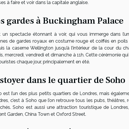
es à faire et voir dans la capitale anglaise.
s gardes à Buckingham Palace
t un spectacle étonnant à voir, qui vous immerge dans l’u
ines de gardes royaux en costume rouge et coiffés en poils 
is la caserne Wellington jusqu’à l’intérieur de la cour du c
is, mercredi, vendredi et dimanche à 11h. Cette cérémonie qui 
ouristes chaque jour, principalement en été.
stoyer dans le quartier de Soho
 est l’un des plus petits quartiers de Londres, mais égalem
res, c’est à Soho que l’on retrouve tous les pubs, théâtres,
chés. Soho est aussi une attraction touristique de Londres
nt Garden, China Town et Oxford Street.