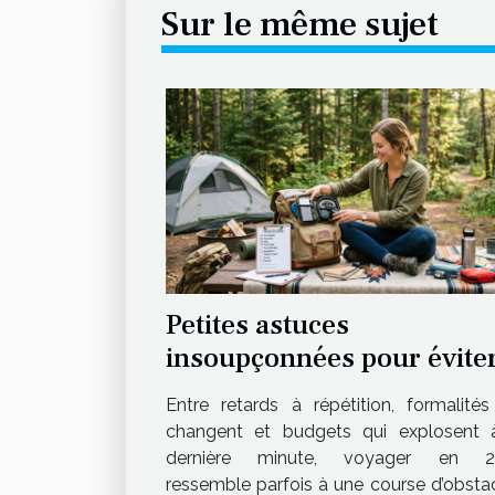
Sur le même sujet
Petites astuces
insoupçonnées pour évite
les mauvaises surprises e
Entre retards à répétition, formalités
voyage
changent et budgets qui explosent 
dernière minute, voyager en 2
ressemble parfois à une course d’obstac