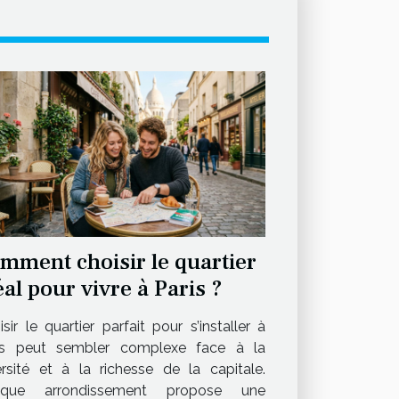
mment choisir le quartier
éal pour vivre à Paris ?
sir le quartier parfait pour s’installer à
is peut sembler complexe face à la
ersité et à la richesse de la capitale.
aque arrondissement propose une