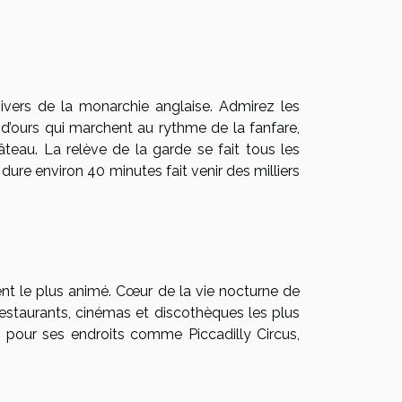
nivers de la monarchie anglaise. Admirez les
d’ours qui marchent au rythme de la fanfare,
hâteau. La relève de la garde se fait tous les
dure environ 40 minutes fait venir des milliers
ent le plus animé. Cœur de la vie nocturne de
 restaurants, cinémas et discothèques les plus
, pour ses endroits comme Piccadilly Circus,