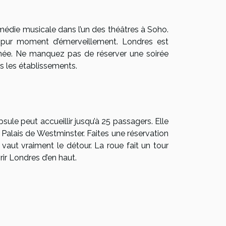
médie musicale dans l’un des théâtres à Soho.
 pur moment d’émerveillement. Londres est
année. Ne manquez pas de réserver une soirée
s les établissements.
le peut accueillir jusqu’à 25 passagers. Elle
 Palais de Westminster. Faites une réservation
 vaut vraiment le détour. La roue fait un tour
ir Londres d’en haut.