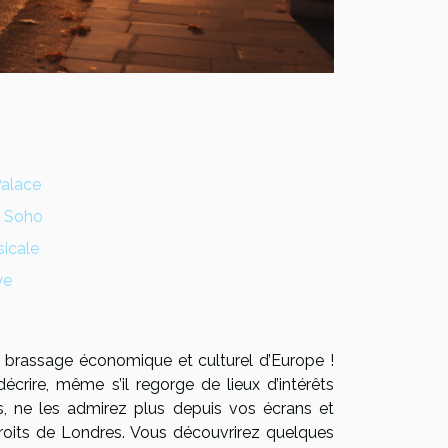
Palace
e Soho
sicale
ye
 un brassage économique et culturel d’Europe !
écrire, même s’il regorge de lieux d’intérêts
, ne les admirez plus depuis vos écrans et
droits de Londres. Vous découvrirez quelques