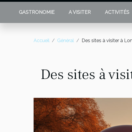
GASTRONOMIE
A VISITER
ACTIVITÉS
Accueil
Général
Des sites à visiter à Lo
Des sites à vis