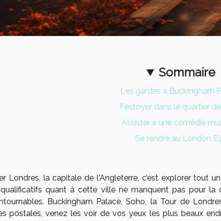
Sommaire
Les gardes à Buckingham 
Festoyer dans le quartier d
Assister à une comédie mu
Se rendre au London E
ter Londres, la capitale de l'Angleterre, c’est explorer tout
qualificatifs quant à cette ville ne manquent pas pour la d
ntournables. Buckingham Palace, Soho, la Tour de Londres
es postales, venez les voir de vos yeux les plus beaux en