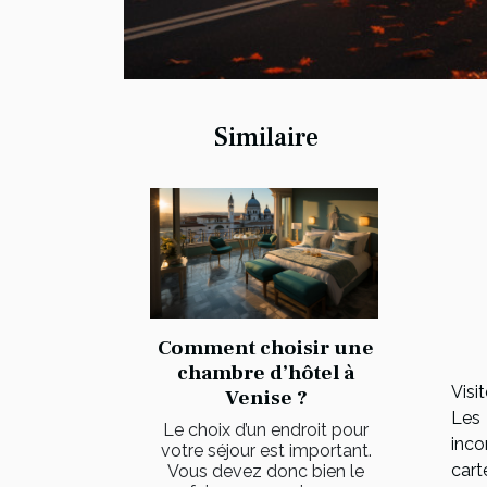
Similaire
Comment choisir une
chambre d’hôtel à
Visi
Venise ?
Les 
Le choix d’un endroit pour
inco
votre séjour est important.
cart
Vous devez donc bien le